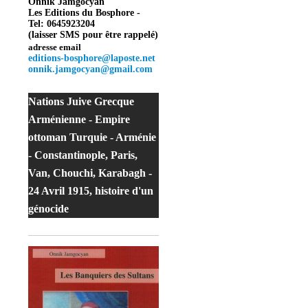
Onnik Jamgocyan
Les Editions du Bosphore -
Tel: 0645923204
(laisser SMS pour être rappelé)
adresse email
editions-bosphore@laposte.net
onnik.jamgocyan@gmail.com
Nations Juive Grecque
Arménienne - Empire
ottoman Turquie - Arménie
- Constantinople, Paris,
Van, Chouchi, Karabagh -
24 Avril 1915, histoire d'un
génocide