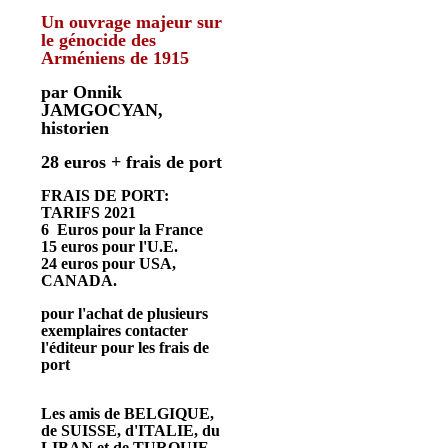
Un ouvrage majeur sur
le génocide des
Arméniens de 1915
par Onnik
JAMGOCYAN,
historien
28 euros + frais de port
FRAIS DE PORT:
TARIFS 2021
6 Euros pour la France
15 euros pour l'U.E.
24 euros pour USA,
CANADA.
pour l'achat de plusieurs
exemplaires contacter
l'éditeur pour les frais de
port
Les amis de BELGIQUE,
de SUISSE, d'ITALIE, du
LIBAN et de TURQUIE