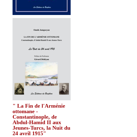
" La Fin de l'Arménie
ottomane -
Constantinople, de
Abdul-Hamid II aux
Jeunes-Turcs, la Nuit du
24 avril 1915"